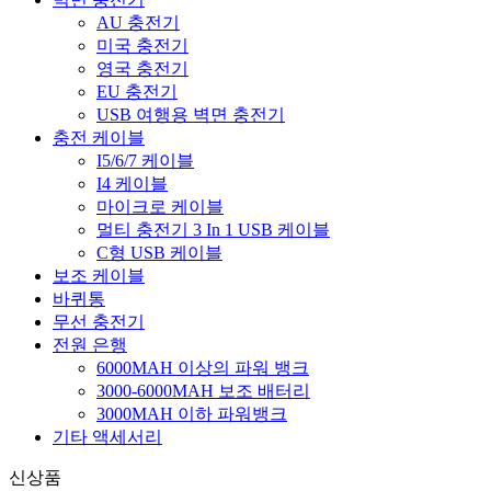
AU 충전기
미국 충전기
영국 충전기
EU 충전기
USB 여행용 벽면 충전기
충전 케이블
I5/6/7 케이블
I4 케이블
마이크로 케이블
멀티 충전기 3 In 1 USB 케이블
C형 USB 케이블
보조 케이블
바퀴통
무선 충전기
전원 은행
6000MAH 이상의 파워 뱅크
3000-6000MAH 보조 배터리
3000MAH 이하 파워뱅크
기타 액세서리
신상품