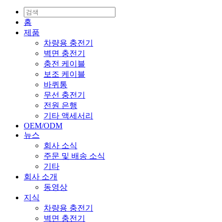
홈
제품
차량용 충전기
벽면 충전기
충전 케이블
보조 케이블
바퀴통
무선 충전기
전원 은행
기타 액세서리
OEM/ODM
뉴스
회사 소식
주문 및 배송 소식
기타
회사 소개
동영상
지식
차량용 충전기
벽면 충전기