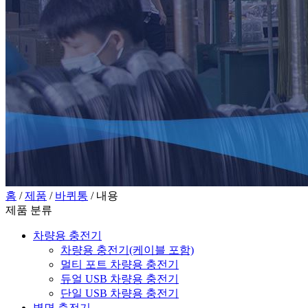
홈
/
제품
/
바퀴통
/ 내용
제품 분류
차량용 충전기
차량용 충전기(케이블 포함)
멀티 포트 차량용 충전기
듀얼 USB 차량용 충전기
단일 USB 차량용 충전기
벽면 충전기