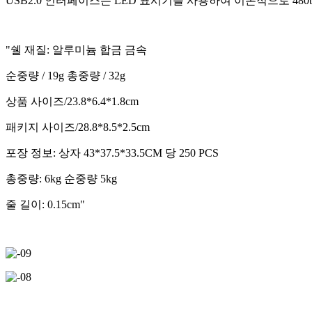
USB2.0 인터페이스는 LED 표시기를 사용하여 이론적으로 48
"쉘 재질: 알루미늄 합금 금속
순중량 / 19g 총중량 / 32g
상품 사이즈/23.8*6.4*1.8cm
패키지 사이즈/28.8*8.5*2.5cm
포장 정보: 상자 43*37.5*33.5CM 당 250 PCS
총중량: 6kg 순중량 5kg
줄 길이: 0.15cm"